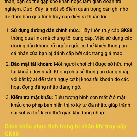
thận, bạn có thể gặp khó khăn hoặc làm gián đoạn trải
nghiệm. Dưới đây là một số điểm quan trọng cần ghi nhớ
để đảm bảo quá trình truy cập diễn ra thuận lợi:
Sử dụng đường dẫn chính thức:
Hãy luôn truy cập
GK88
thông qua link mà chúng tôi cung cấp. Việc sử dụng các
đường dẫn không rõ nguồn gốc có thể khiến thông tin
cá nhân của bạn bị đánh cắp bởi các trang giả mạo.
Bảo mật tài khoản:
Mỗi người chơi chỉ được sở hữu một
tài khoản duy nhất. Không chia sẻ thông tin đăng nhập
với bất kỳ ai để tránh nguy cơ bị khóa tài khoản do các
hoạt động đăng nhập đáng ngờ.
Kiểm tra mật khẩu:
Biểu tượng hình con mắt ở ô mật
khẩu cho phép bạn hiển thị rõ ký tự đã nhập, giúp tránh
sai sót và tiết kiệm thời gian khi đăng nhập.
Cách khắc phục tình trạng bị chặn khi truy cập
GK88