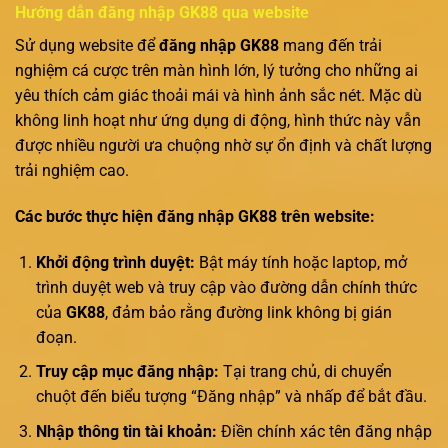
Hướng dẫn đăng nhập GK88 qua website
Sử dụng website để
đăng nhập GK88
mang đến trải
nghiệm cá cược trên màn hình lớn, lý tưởng cho những ai
yêu thích cảm giác thoải mái và hình ảnh sắc nét. Mặc dù
không linh hoạt như ứng dụng di động, hình thức này vẫn
được nhiều người ưa chuộng nhờ sự ổn định và chất lượng
trải nghiệm cao.
Các bước thực hiện đăng nhập GK88 trên website:
Khởi động trình duyệt:
Bật máy tính hoặc laptop, mở
trình duyệt web và truy cập vào đường dẫn chính thức
của
GK88
, đảm bảo rằng đường link không bị gián
đoạn.
Truy cập mục đăng nhập:
Tại trang chủ, di chuyển
chuột đến biểu tượng “Đăng nhập” và nhấp để bắt đầu.
Nhập thông tin tài khoản:
Điền chính xác tên đăng nhập