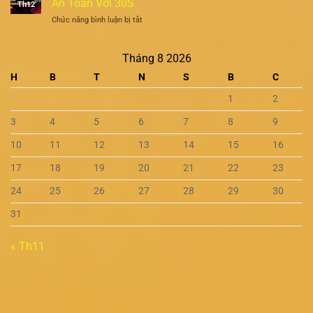
An Toàn Với 30S
Thông
Th12
–
Tác
Minh
ở
Chức năng bình luận bị tắt
Ứng
Chiến
Rút
Dụng
Lược
Tiền
Cá
Toàn
Gk88
Tháng 8 2026
Cược
Diện
–
Đỉnh
H
B
T
N
S
B
C
Hướng
Cao
Dẫn
|
1
2
Thao
Tải
Tác
Android
3
4
5
6
7
8
9
Nhanh
và
Và
IOS
10
11
12
13
14
15
16
An
Toàn
17
18
19
20
21
22
23
Với
30S
24
25
26
27
28
29
30
31
« Th11