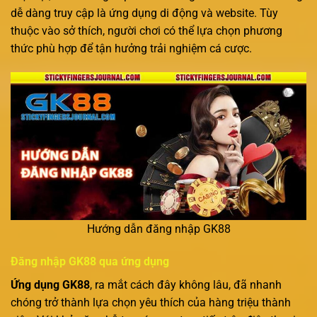
dễ dàng truy cập là ứng dụng di động và website. Tùy
thuộc vào sở thích, người chơi có thể lựa chọn phương
thức phù hợp để tận hưởng trải nghiệm cá cược.
Hướng dẫn đăng nhập GK88
Đăng nhập GK88 qua ứng dụng
Ứng dụng GK88
, ra mắt cách đây không lâu, đã nhanh
chóng trở thành lựa chọn yêu thích của hàng triệu thành